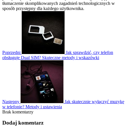
tłumaczenie skomplikowanych zagadnień technologicznych w
sposób przystępny dla każdego użytkownika.
Poprzedni
Jak sprawdzić, czy telefon
obsługuje Dual SIM? Skuteczne metody i wskazówki
Następny
Jak skutecznie wyłączyć muzykę
w telefonie? Metody i ustawienia
Brak komentarzy
Dodaj komentarz