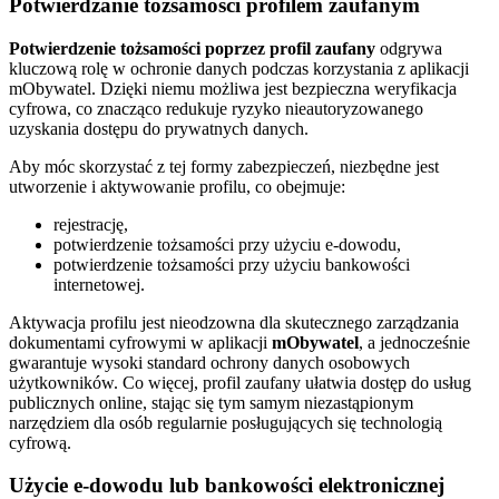
Potwierdzanie tożsamości profilem zaufanym
Potwierdzenie tożsamości poprzez profil zaufany
odgrywa
kluczową rolę w ochronie danych podczas korzystania z aplikacji
mObywatel. Dzięki niemu możliwa jest bezpieczna weryfikacja
cyfrowa, co znacząco redukuje ryzyko nieautoryzowanego
uzyskania dostępu do prywatnych danych.
Aby móc skorzystać z tej formy zabezpieczeń, niezbędne jest
utworzenie i aktywowanie profilu, co obejmuje:
rejestrację,
potwierdzenie tożsamości przy użyciu e-dowodu,
potwierdzenie tożsamości przy użyciu bankowości
internetowej.
Aktywacja profilu jest nieodzowna dla skutecznego zarządzania
dokumentami cyfrowymi w aplikacji
mObywatel
, a jednocześnie
gwarantuje wysoki standard ochrony danych osobowych
użytkowników. Co więcej, profil zaufany ułatwia dostęp do usług
publicznych online, stając się tym samym niezastąpionym
narzędziem dla osób regularnie posługujących się technologią
cyfrową.
Użycie e-dowodu lub bankowości elektronicznej