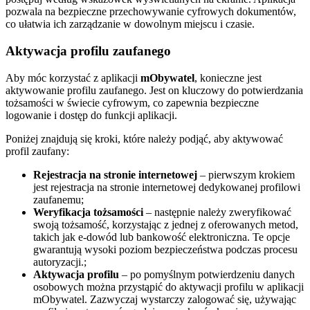
pozwala na bezpieczne przechowywanie cyfrowych dokumentów,
co ułatwia ich zarządzanie w dowolnym miejscu i czasie.
Aktywacja profilu zaufanego
Aby móc korzystać z aplikacji
mObywatel
, konieczne jest
aktywowanie profilu zaufanego. Jest on kluczowy do potwierdzania
tożsamości w świecie cyfrowym, co zapewnia bezpieczne
logowanie i dostęp do funkcji aplikacji.
Poniżej znajdują się kroki, które należy podjąć, aby aktywować
profil zaufany:
Rejestracja na stronie internetowej
– pierwszym krokiem
jest rejestracja na stronie internetowej dedykowanej profilowi
zaufanemu;
Weryfikacja tożsamości
– następnie należy zweryfikować
swoją tożsamość, korzystając z jednej z oferowanych metod,
takich jak e-dowód lub bankowość elektroniczna. Te opcje
gwarantują wysoki poziom bezpieczeństwa podczas procesu
autoryzacji.;
Aktywacja profilu
– po pomyślnym potwierdzeniu danych
osobowych można przystąpić do aktywacji profilu w aplikacji
mObywatel. Zazwyczaj wystarczy zalogować się, używając