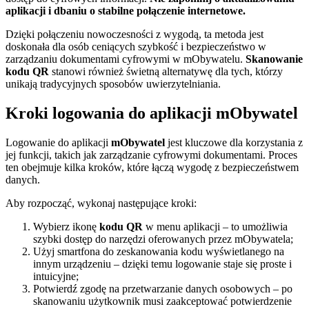
aplikacji i dbaniu o stabilne połączenie internetowe.
Dzięki połączeniu nowoczesności z wygodą, ta metoda jest
doskonała dla osób ceniących szybkość i bezpieczeństwo w
zarządzaniu dokumentami cyfrowymi w mObywatelu.
Skanowanie
kodu QR
stanowi również świetną alternatywę dla tych, którzy
unikają tradycyjnych sposobów uwierzytelniania.
Kroki logowania do aplikacji mObywatel
Logowanie do aplikacji
mObywatel
jest kluczowe dla korzystania z
jej funkcji, takich jak zarządzanie cyfrowymi dokumentami. Proces
ten obejmuje kilka kroków, które łączą wygodę z bezpieczeństwem
danych.
Aby rozpocząć, wykonaj następujące kroki:
Wybierz ikonę
kodu QR
w menu aplikacji – to umożliwia
szybki dostęp do narzędzi oferowanych przez mObywatela;
Użyj smartfona do zeskanowania kodu wyświetlanego na
innym urządzeniu – dzięki temu logowanie staje się proste i
intuicyjne;
Potwierdź zgodę na przetwarzanie danych osobowych – po
skanowaniu użytkownik musi zaakceptować potwierdzenie