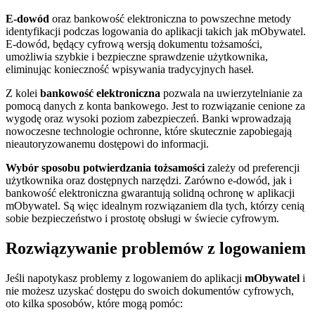
E-dowód
oraz bankowość elektroniczna to powszechne metody
identyfikacji podczas logowania do aplikacji takich jak mObywatel.
E-dowód, będący cyfrową wersją dokumentu tożsamości,
umożliwia szybkie i bezpieczne sprawdzenie użytkownika,
eliminując konieczność wpisywania tradycyjnych haseł.
Z kolei
bankowość elektroniczna
pozwala na uwierzytelnianie za
pomocą danych z konta bankowego. Jest to rozwiązanie cenione za
wygodę oraz wysoki poziom zabezpieczeń. Banki wprowadzają
nowoczesne technologie ochronne, które skutecznie zapobiegają
nieautoryzowanemu dostępowi do informacji.
Wybór sposobu potwierdzania tożsamości
zależy od preferencji
użytkownika oraz dostępnych narzędzi. Zarówno e-dowód, jak i
bankowość elektroniczna gwarantują solidną ochronę w aplikacji
mObywatel. Są więc idealnym rozwiązaniem dla tych, którzy cenią
sobie bezpieczeństwo i prostotę obsługi w świecie cyfrowym.
Rozwiązywanie problemów z logowaniem
Jeśli napotykasz problemy z logowaniem do aplikacji
mObywatel
i
nie możesz uzyskać dostępu do swoich dokumentów cyfrowych,
oto kilka sposobów, które mogą pomóc: