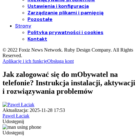
Ustawienia i konfiguracja
Zarządzanie plikami i pamięcią
Pozostałe
Strony
Polityka prywatności i cookies
Kontakt
© 2022 Foxiz News Network. Ruby Design Company. All Rights
Reserved.
Aplikacje i ich funkcje
Obsługa kont
Jak zalogować się do mObywatel na
telefonie? Instrukcja instalacji, aktywacji
i rozwiązywania problemów
Aktualizacja: 2025-11-28 17:53
Paweł Łaciak
Udostępnij
Udostępnij