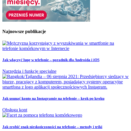
Najnowsze publikacje
Jak włączyć lupę w telefonie – poradnik dla Androida i iOS
Narzędzia i funkcje specjalne
Jak usunąć konto na Instagramie na telefonie – krok po kroku
Obsługa kont
Jak zrobić znak nieskończoności na telefonie – metody i triki