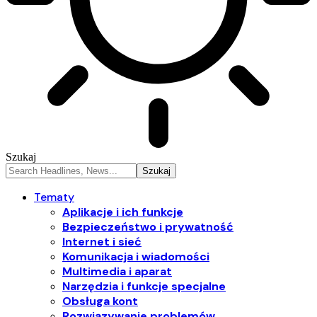
Szukaj
Tematy
Aplikacje i ich funkcje
Bezpieczeństwo i prywatność
Internet i sieć
Komunikacja i wiadomości
Multimedia i aparat
Narzędzia i funkcje specjalne
Obsługa kont
Rozwiązywanie problemów