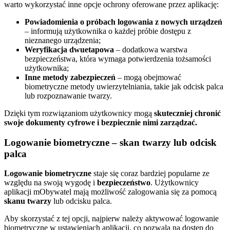
warto wykorzystać inne opcje ochrony oferowane przez aplikację:
Powiadomienia o próbach logowania z nowych urządzeń
– informują użytkownika o każdej próbie dostępu z
nieznanego urządzenia;
Weryfikacja dwuetapowa
– dodatkowa warstwa
bezpieczeństwa, która wymaga potwierdzenia tożsamości
użytkownika;
Inne metody zabezpieczeń
– mogą obejmować
biometryczne metody uwierzytelniania, takie jak odcisk palca
lub rozpoznawanie twarzy.
Dzięki tym rozwiązaniom użytkownicy mogą
skuteczniej chronić
swoje dokumenty cyfrowe i bezpiecznie nimi zarządzać.
Logowanie biometryczne – skan twarzy lub odcisk
palca
Logowanie biometryczne
staje się coraz bardziej popularne ze
względu na swoją wygodę i
bezpieczeństwo
. Użytkownicy
aplikacji mObywatel mają możliwość zalogowania się za pomocą
skanu twarzy
lub odcisku palca.
Aby skorzystać z tej opcji, najpierw należy aktywować logowanie
biometryczne w ustawieniach aplikacji, co pozwala na dostęp do