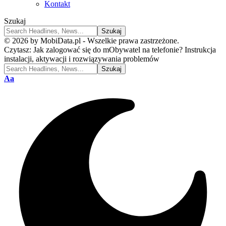
Kontakt
Szukaj
© 2026 by MobiData.pl - Wszelkie prawa zastrzeżone.
Czytasz:
Jak zalogować się do mObywatel na telefonie? Instrukcja
instalacji, aktywacji i rozwiązywania problemów
Font
Aa
Resizer