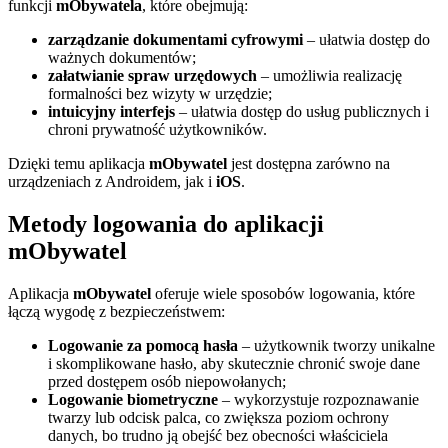
funkcji
mObywatela
, które obejmują:
zarządzanie dokumentami cyfrowymi
– ułatwia dostęp do
ważnych dokumentów;
załatwianie spraw urzędowych
– umożliwia realizację
formalności bez wizyty w urzędzie;
intuicyjny interfejs
– ułatwia dostęp do usług publicznych i
chroni prywatność użytkowników.
Dzięki temu aplikacja
mObywatel
jest dostępna zarówno na
urządzeniach z Androidem, jak i
iOS
.
Metody logowania do aplikacji
mObywatel
Aplikacja
mObywatel
oferuje wiele sposobów logowania, które
łączą wygodę z bezpieczeństwem:
Logowanie za pomocą hasła
– użytkownik tworzy unikalne
i skomplikowane hasło, aby skutecznie chronić swoje dane
przed dostępem osób niepowołanych;
Logowanie biometryczne
– wykorzystuje rozpoznawanie
twarzy lub odcisk palca, co zwiększa poziom ochrony
danych, bo trudno ją obejść bez obecności właściciela