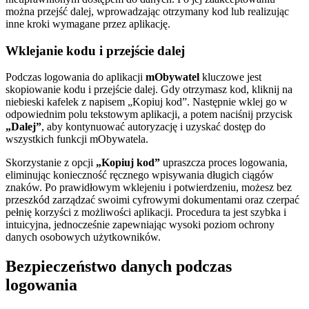
można przejść dalej, wprowadzając otrzymany kod lub realizując
inne kroki wymagane przez aplikację.
Wklejanie kodu i przejście dalej
Podczas logowania do aplikacji
mObywatel
kluczowe jest
skopiowanie kodu i przejście dalej. Gdy otrzymasz kod, kliknij na
niebieski kafelek z napisem „Kopiuj kod”. Następnie wklej go w
odpowiednim polu tekstowym aplikacji, a potem naciśnij przycisk
„Dalej”
, aby kontynuować autoryzację i uzyskać dostęp do
wszystkich funkcji mObywatela.
Skorzystanie z opcji
„Kopiuj kod”
upraszcza proces logowania,
eliminując konieczność ręcznego wpisywania długich ciągów
znaków. Po prawidłowym wklejeniu i potwierdzeniu, możesz bez
przeszkód zarządzać swoimi cyfrowymi dokumentami oraz czerpać
pełnię korzyści z możliwości aplikacji. Procedura ta jest szybka i
intuicyjna, jednocześnie zapewniając wysoki poziom ochrony
danych osobowych użytkowników.
Bezpieczeństwo danych podczas
logowania