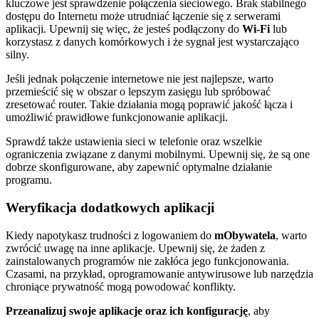
kluczowe jest sprawdzenie połączenia sieciowego. Brak stabilnego
dostępu do Internetu może utrudniać łączenie się z serwerami
aplikacji. Upewnij się więc, że jesteś podłączony do
Wi-Fi
lub
korzystasz z danych komórkowych i że sygnał jest wystarczająco
silny.
Jeśli jednak połączenie internetowe nie jest najlepsze, warto
przemieścić się w obszar o lepszym zasięgu lub spróbować
zresetować router. Takie działania mogą poprawić jakość łącza i
umożliwić prawidłowe funkcjonowanie aplikacji.
Sprawdź także ustawienia sieci w telefonie oraz wszelkie
ograniczenia związane z danymi mobilnymi. Upewnij się, że są one
dobrze skonfigurowane, aby zapewnić optymalne działanie
programu.
Weryfikacja dodatkowych aplikacji
Kiedy napotykasz trudności z logowaniem do
mObywatela
, warto
zwrócić uwagę na inne aplikacje. Upewnij się, że żaden z
zainstalowanych programów nie zakłóca jego funkcjonowania.
Czasami, na przykład, oprogramowanie antywirusowe lub narzędzia
chroniące prywatność mogą powodować konflikty.
Przeanalizuj swoje aplikacje oraz ich konfigurację
, aby