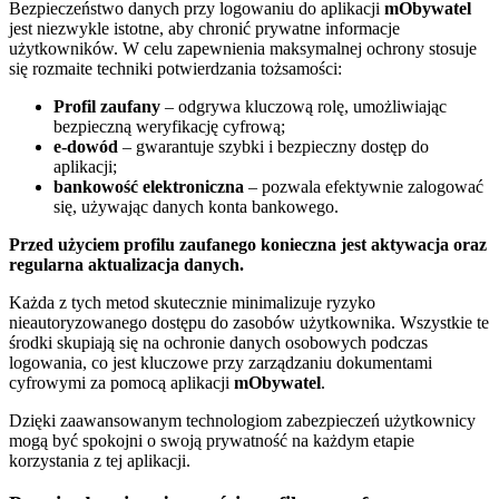
Bezpieczeństwo danych przy logowaniu do aplikacji
mObywatel
jest niezwykle istotne, aby chronić prywatne informacje
użytkowników. W celu zapewnienia maksymalnej ochrony stosuje
się rozmaite techniki potwierdzania tożsamości:
Profil zaufany
– odgrywa kluczową rolę, umożliwiając
bezpieczną weryfikację cyfrową;
e-dowód
– gwarantuje szybki i bezpieczny dostęp do
aplikacji;
bankowość elektroniczna
– pozwala efektywnie zalogować
się, używając danych konta bankowego.
Przed użyciem profilu zaufanego konieczna jest aktywacja oraz
regularna aktualizacja danych.
Każda z tych metod skutecznie minimalizuje ryzyko
nieautoryzowanego dostępu do zasobów użytkownika. Wszystkie te
środki skupiają się na ochronie danych osobowych podczas
logowania, co jest kluczowe przy zarządzaniu dokumentami
cyfrowymi za pomocą aplikacji
mObywatel
.
Dzięki zaawansowanym technologiom zabezpieczeń użytkownicy
mogą być spokojni o swoją prywatność na każdym etapie
korzystania z tej aplikacji.