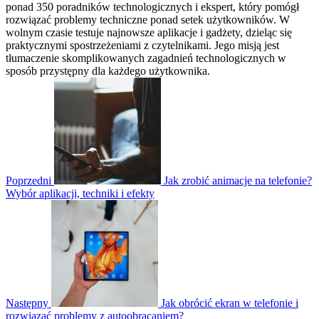
ponad 350 poradników technologicznych i ekspert, który pomógł
rozwiązać problemy techniczne ponad setek użytkowników. W
wolnym czasie testuje najnowsze aplikacje i gadżety, dzieląc się
praktycznymi spostrzeżeniami z czytelnikami. Jego misją jest
tłumaczenie skomplikowanych zagadnień technologicznych w
sposób przystępny dla każdego użytkownika.
Poprzedni
Jak zrobić animacje na telefonie?
Wybór aplikacji, techniki i efekty
Następny
Jak obrócić ekran w telefonie i
rozwiązać problemy z autoobracaniem?