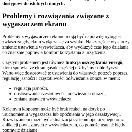
dostępowi do istotnych danych.
Problemy i rozwiązania związane z
wygaszaczem ekranu
Problemy z wygaszaczem ekranu mogą być naprawdę irytujące,
zwłaszcza gdy ekran wyłącza się za szybko. Na szczęście wystarczy
zmienić ustawienia wyświetlacza, aby wydłużyć czas jego działania,
co znacznie poprawia komfort korzystania z urządzenia.
Częstym problemem jest również
funkcja oszczędzania energii
,
która sprawia, że ekran gaśnie częściej niż byśmy sobie życzyli.
Warto więc dostosować te ustawienia do własnych potrzeb poprzez
regulację jasności i częstotliwości odświeżania obrazu w menu:
regulacja jasności,
dostosowanie częstotliwości odświeżania obrazu,
zmiana ustawień wyświetlacza.
Kolejnym kłopotem może być brak reakcji na dotyk po
uruchomieniu wygaszacza lub opóźnienia w jego dezaktywacji.
Rozwiązaniem może być aktualizacja systemu operacyjnego oraz
aplikacji powiązanych z wyświetlaczem, co pomoże usunąć błędy i
poprawić działanie.