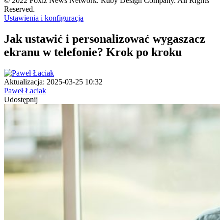
© 2022 Foxiz News Network. Ruby Design Company. All Rights
Reserved.
Ustawienia i konfiguracja
Jak ustawić i personalizować wygaszacz
ekranu w telefonie? Krok po kroku
Aktualizacja: 2025-03-25 10:32
Paweł Łaciak
Udostępnij