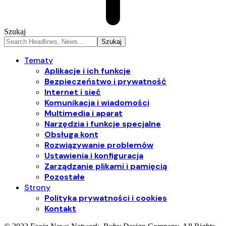
Szukaj
Tematy
Aplikacje i ich funkcje
Bezpieczeństwo i prywatność
Internet i sieć
Komunikacja i wiadomości
Multimedia i aparat
Narzędzia i funkcje specjalne
Obsługa kont
Rozwiązywanie problemów
Ustawienia i konfiguracja
Zarządzanie plikami i pamięcią
Pozostałe
Strony
Polityka prywatności i cookies
Kontakt