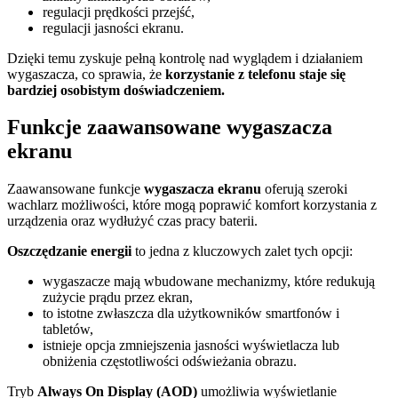
regulacji prędkości przejść,
regulacji jasności ekranu.
Dzięki temu zyskuje pełną kontrolę nad wyglądem i działaniem
wygaszacza, co sprawia, że
korzystanie z telefonu staje się
bardziej osobistym doświadczeniem.
Funkcje zaawansowane wygaszacza
ekranu
Zaawansowane funkcje
wygaszacza ekranu
oferują szeroki
wachlarz możliwości, które mogą poprawić komfort korzystania z
urządzenia oraz wydłużyć czas pracy baterii.
Oszczędzanie energii
to jedna z kluczowych zalet tych opcji:
wygaszacze mają wbudowane mechanizmy, które redukują
zużycie prądu przez ekran,
to istotne zwłaszcza dla użytkowników smartfonów i
tabletów,
istnieje opcja zmniejszenia jasności wyświetlacza lub
obniżenia częstotliwości odświeżania obrazu.
Tryb
Always On Display (AOD)
umożliwia wyświetlanie