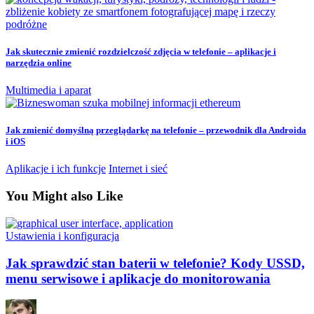
Jak skutecznie zmienić rozdzielczość zdjęcia w telefonie – aplikacje i
narzędzia online
Multimedia i aparat
Jak zmienić domyślną przeglądarkę na telefonie – przewodnik dla Androida
i iOS
Aplikacje i ich funkcje
Internet i sieć
You Might also Like
Ustawienia i konfiguracja
Jak sprawdzić stan baterii w telefonie? Kody USSD,
menu serwisowe i aplikacje do monitorowania