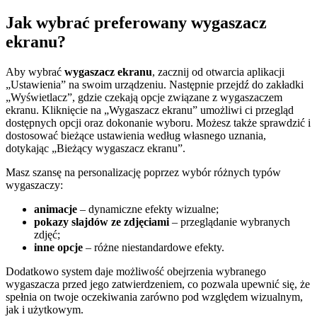
Jak wybrać preferowany wygaszacz
ekranu?
Aby wybrać
wygaszacz ekranu
, zacznij od otwarcia aplikacji
„Ustawienia” na swoim urządzeniu. Następnie przejdź do zakładki
„Wyświetlacz”, gdzie czekają opcje związane z wygaszaczem
ekranu. Kliknięcie na „Wygaszacz ekranu” umożliwi ci przegląd
dostępnych opcji oraz dokonanie wyboru. Możesz także sprawdzić i
dostosować bieżące ustawienia według własnego uznania,
dotykając „Bieżący wygaszacz ekranu”.
Masz szansę na personalizację poprzez wybór różnych typów
wygaszaczy:
animacje
– dynamiczne efekty wizualne;
pokazy slajdów ze zdjęciami
– przeglądanie wybranych
zdjęć;
inne opcje
– różne niestandardowe efekty.
Dodatkowo system daje możliwość obejrzenia wybranego
wygaszacza przed jego zatwierdzeniem, co pozwala upewnić się, że
spełnia on twoje oczekiwania zarówno pod względem wizualnym,
jak i użytkowym.