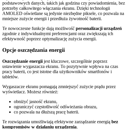
podstawowych danych, takich jak godzina czy powiadomienia, bez
potrzeby całkowitego włączania ekranu. Dzięki technologii
AMOLED oświetlane są jedynie niezbędne piksele, co pozwala na
mniejsze zużycie energii i przedłuża żywotność baterii.
Te nowoczesne funkcje dają możliwość
personalizacji urządzeń
zgodnie z indywidualnymi preferencjami oraz zwiększają ich
efektywność poprzez optymalizację zużycia energii.
Opcje oszczędzania energii
Oszczędzanie energii
jest kluczowe, szczególnie poprzez
ustawienie wygaszacza ekranu. To pozytywnie wpływa na czas
pracy baterii, co jest istotne dla użytkowników smartfonów i
tabletów.
Wygaszacze ekranu pomagają zmniejszyć zużycie prądu przez
wyświetlacz. Możesz również:
obniżyć jasność ekranu,
ograniczyć częstotliwość odświeżania obrazu,
co pozwala na dłuższą pracę baterii.
Te rozwiązania umożliwiają efektywne zarządzanie energią
bez
kompromisów w działaniu urządzenia
.