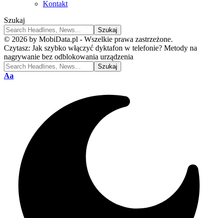
Kontakt
Szukaj
© 2026 by MobiData.pl - Wszelkie prawa zastrzeżone.
Czytasz:
Jak szybko włączyć dyktafon w telefonie? Metody na
nagrywanie bez odblokowania urządzenia
Font
Aa
Resizer