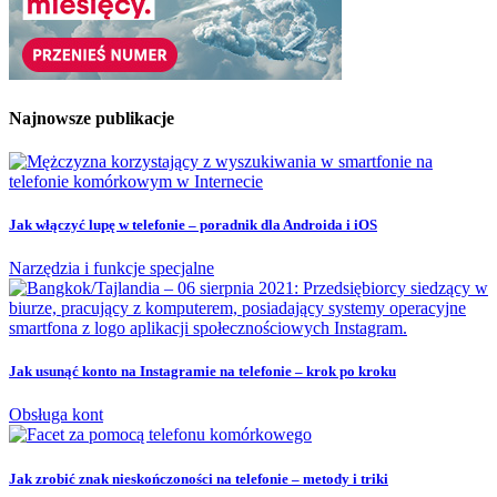
Najnowsze publikacje
Jak włączyć lupę w telefonie – poradnik dla Androida i iOS
Narzędzia i funkcje specjalne
Jak usunąć konto na Instagramie na telefonie – krok po kroku
Obsługa kont
Jak zrobić znak nieskończoności na telefonie – metody i triki