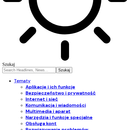
Szukaj
Tematy
Aplikacje i ich funkcje
Bezpieczeństwo i prywatność
Internet i sieć
Komunikacja i wiadomości
Multimedia i aparat
Narzędzia i funkcje specjalne
Obsługa kont
Rozwiązywanie problemów