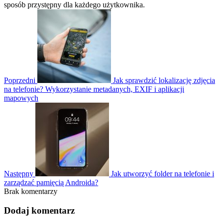
sposób przystępny dla każdego użytkownika.
Poprzedni
Jak sprawdzić lokalizację zdjęcia
na telefonie? Wykorzystanie metadanych, EXIF i aplikacji
mapowych
Następny
Jak utworzyć folder na telefonie i
zarządzać pamięcią Androida?
Brak komentarzy
Dodaj komentarz