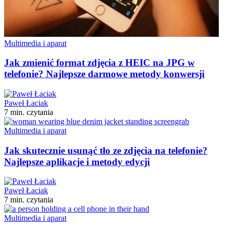
Multimedia i aparat
Jak zmienić format zdjęcia z HEIC na JPG w
telefonie? Najlepsze darmowe metody konwersji
Paweł Łaciak
7 min. czytania
Multimedia i aparat
Jak skutecznie usunąć tło ze zdjęcia na telefonie?
Najlepsze aplikacje i metody edycji
Paweł Łaciak
7 min. czytania
Multimedia i aparat