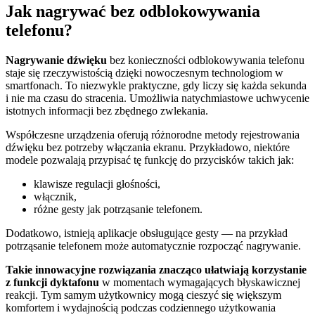
Jak nagrywać bez odblokowywania
telefonu?
Nagrywanie dźwięku
bez konieczności odblokowywania telefonu
staje się rzeczywistością dzięki nowoczesnym technologiom w
smartfonach. To niezwykle praktyczne, gdy liczy się każda sekunda
i nie ma czasu do stracenia. Umożliwia natychmiastowe uchwycenie
istotnych informacji bez zbędnego zwlekania.
Współczesne urządzenia oferują różnorodne metody rejestrowania
dźwięku bez potrzeby włączania ekranu. Przykładowo, niektóre
modele pozwalają przypisać tę funkcję do przycisków takich jak:
klawisze regulacji głośności,
włącznik,
różne gesty jak potrząsanie telefonem.
Dodatkowo, istnieją aplikacje obsługujące gesty — na przykład
potrząsanie telefonem może automatycznie rozpocząć nagrywanie.
Takie innowacyjne rozwiązania znacząco ułatwiają korzystanie
z funkcji dyktafonu
w momentach wymagających błyskawicznej
reakcji. Tym samym użytkownicy mogą cieszyć się większym
komfortem i wydajnością podczas codziennego użytkowania