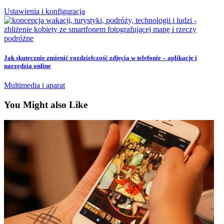
Ustawienia i konfiguracja
Jak skutecznie zmienić rozdzielczość zdjęcia w telefonie – aplikacje i
narzędzia online
Multimedia i aparat
You Might also Like