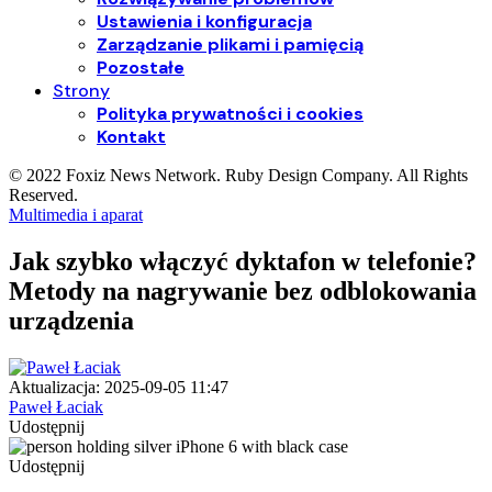
Ustawienia i konfiguracja
Zarządzanie plikami i pamięcią
Pozostałe
Strony
Polityka prywatności i cookies
Kontakt
© 2022 Foxiz News Network. Ruby Design Company. All Rights
Reserved.
Multimedia i aparat
Jak szybko włączyć dyktafon w telefonie?
Metody na nagrywanie bez odblokowania
urządzenia
Aktualizacja: 2025-09-05 11:47
Paweł Łaciak
Udostępnij
Udostępnij