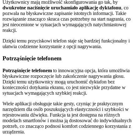
Użytkownicy mają możliwość skonfigurowania go tak, by
dwukrotne naciśnięcie uruchamiało aplikację dyktafonu
, co
pozwala na błyskawiczne zapisanie istotnych informacji. Takie
rozwiązanie znacząco skraca czas potrzebny na start nagrania, co
jest nieocenione w sytuacjach wymagających natychmiastowej
reakcji.
Dzięki temu przyciskowi telefon staje się bardziej funkcjonalny i
ułatwia codzienne korzystanie z opcji nagrywania.
Potrząśnięcie telefonem
Potrząśnięcie telefonem
to innowacyjna opcja, która umożliwia
błyskawiczne rozpoczęcie lub zakończenie nagrywania głosu.
Dzięki temu użytkownicy mogą uruchomić dyktafon bez
konieczności dotykania ekranu, co jest niezwykle przydatne w
sytuacjach wymagających szybkiej reakcji.
Wiele aplikacji obsługuje takie gesty, czyniąc je praktycznym
narzędziem dla osób poszukujących elastyczności i szybkości w
rejestrowaniu dźwięku. Funkcja ta jest dostępna na różnych
modelach smartfonów i można ją dostosować do indywidualnych
potrzeb, co znacząco podnosi komfort codziennego korzystania z
urządzenia.